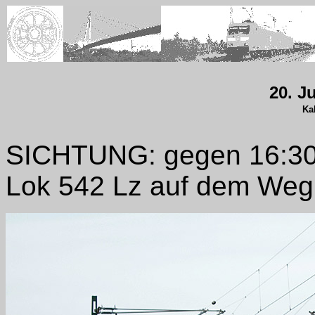
20. J
Ka
SICHTUNG: gegen 16:30 
Lok 542 Lz auf dem We