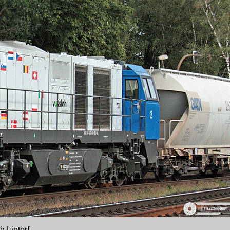
 Lintorf