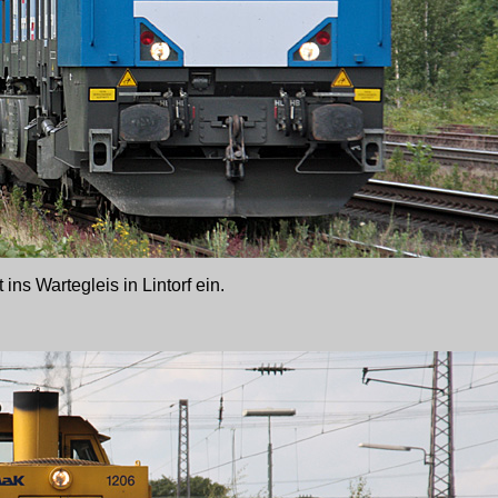
ns Wartegleis in Lintorf ein.