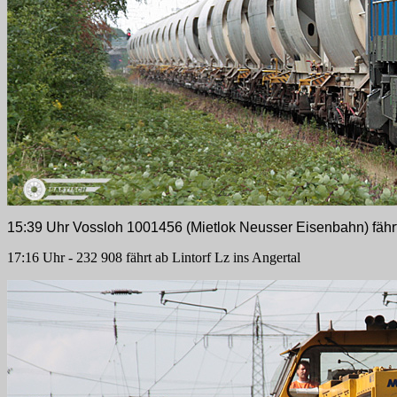
15:39 Uhr Vossloh 1001456 (Mietlok Neusser Eisenbahn) fährt i
17:16 Uhr - 232 908 fährt ab Lintorf Lz ins Angertal