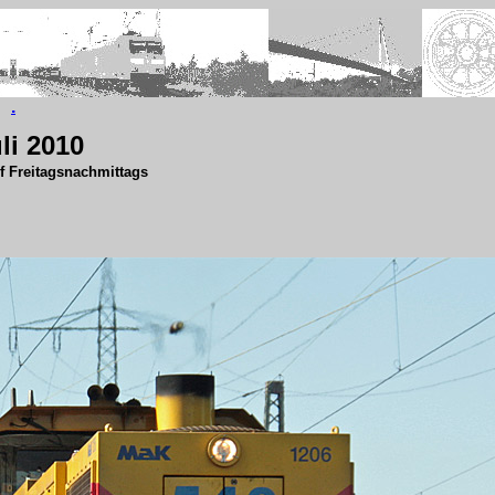
.
uli 2010
rf Freitagsnachmittags