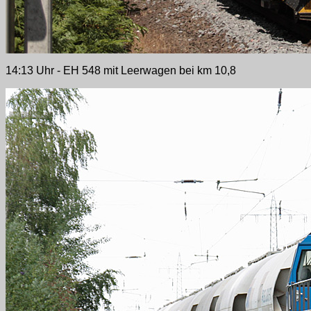
14:13 Uhr - EH 548 mit Leerwagen bei km 10,8