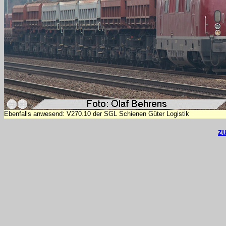
Ebenfalls anwesend: V270.10 der SGL Schienen Güter Logistik
z