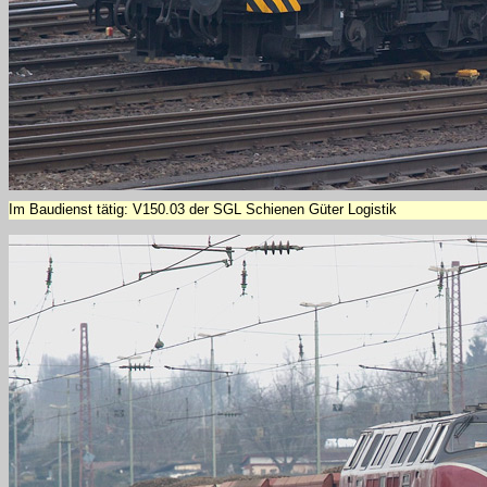
Im Baudienst tätig: V150.03 der SGL Schienen Güter Logistik