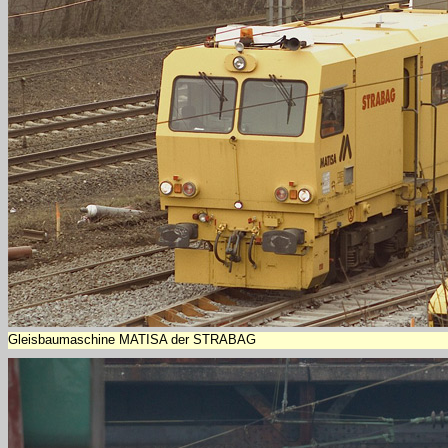
Gleisbaumaschine MATISA der STRABAG