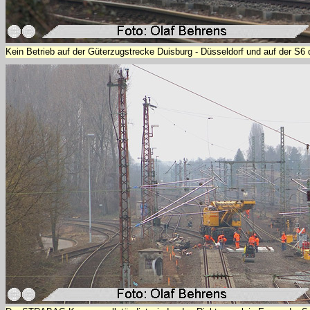
Kein Betrieb auf der Güterzugstrecke Duisburg - Düsseldorf und auf der S6 