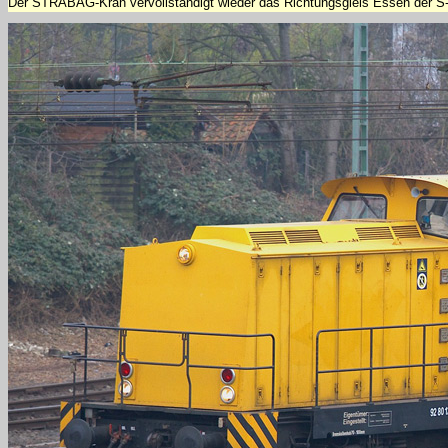
Der STRABAG-Kran vervollständigt wieder das Richtungsgleis Essen der S