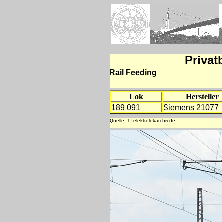
Privat
Rail Feeding
Lok
Hersteller
189 091
Siemens 21077
Quelle: 1] elektrolokarchiv.de