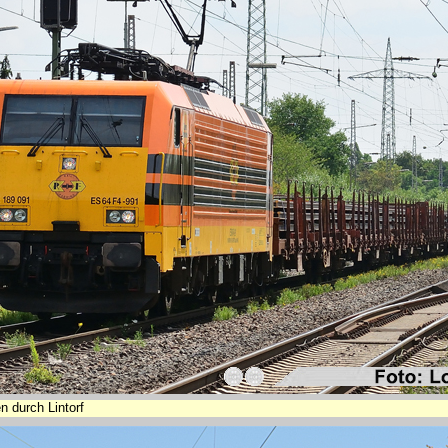
n durch Lintorf