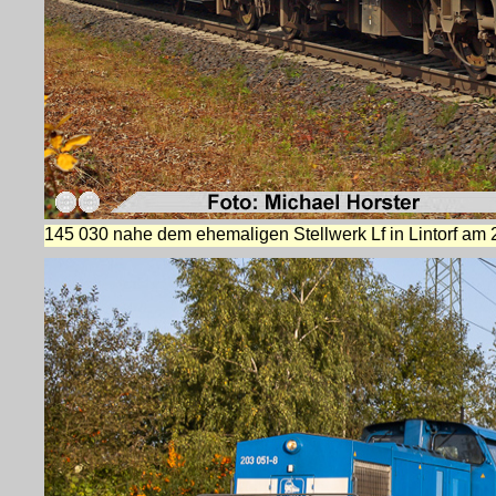
145 030 nahe dem ehemaligen Stellwerk Lf in Lintorf am