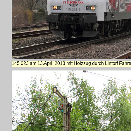
145 023 am 13.April 2013 mit Holzzug durch Lintorf Fahrt