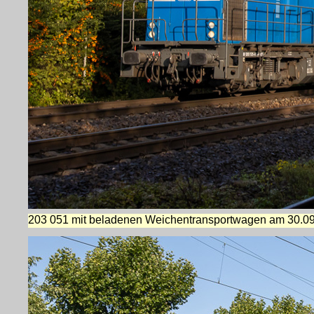
203 051 mit beladenen Weichentransportwagen am 30.09