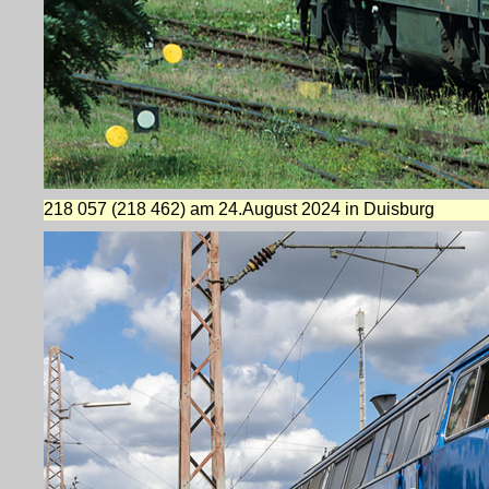
218 057 (218 462) am 24.August 2024 in Duisburg