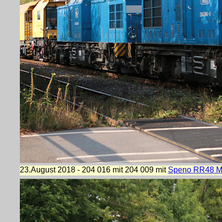
23.August 2018 - 204 016 mit 204 009 mit
Speno RR48 