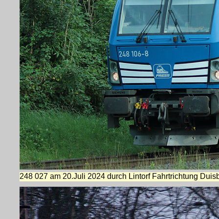
248 027 am 20.Juli 2024 durch Lintorf Fahrtrichtung Duis