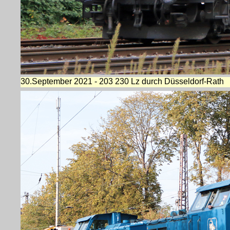
30.September 2021 - 203 230 Lz durch Düsseldorf-Rath