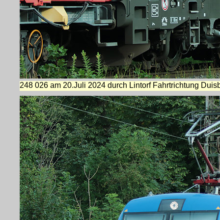
248 026 am 20.Juli 2024 durch Lintorf Fahrtrichtung Duis