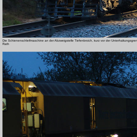
Die Schienenschleifmaschine an der Abzweigstelle Tiefenbroich, kurz vor der Unterhaltungsgr
Rath