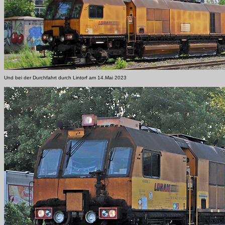
Und bei der Durchfahrt durch Lintorf am 14.Mai 2023