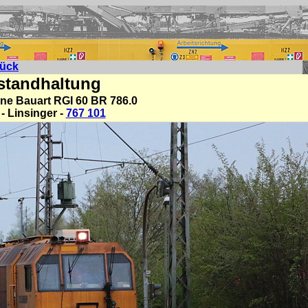
rück
standhaltung
ne Bauart RGI 60 BR 786.0
- Linsinger -
767 101