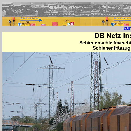
zu
DB Netz In
Schienenschleifmaschi
Schienenfräszug 