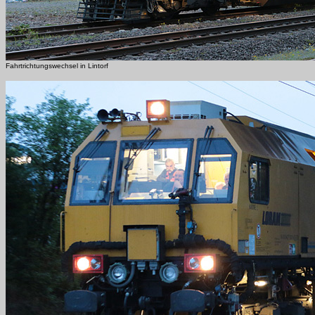
Fahrtrichtungswechsel in Lintorf