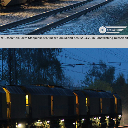
enze Essen/Köln, dem Startpunkt der Arbeiten am Abend des 22.04.2016 Fahrtrichtung Düsseldorf