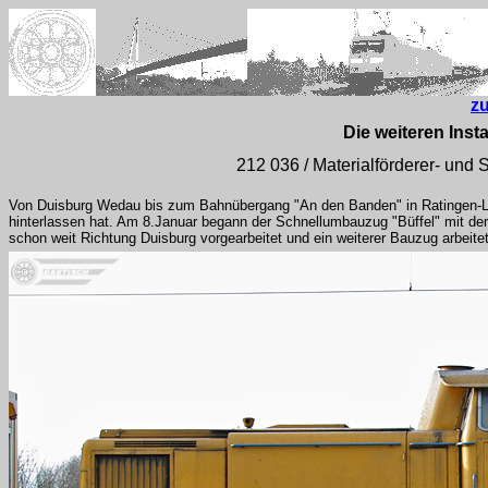
z
Die weiteren Ins
212 036 / Materialförderer- und
Von Duisburg Wedau bis zum Bahnübergang "An den Banden" in Ratingen-Lint
hinterlassen hat. Am 8.Januar begann der Schnellumbauzug "Büffel" mit der 
schon weit Richtung Duisburg vorgearbeitet und ein weiterer Bauzug arbei