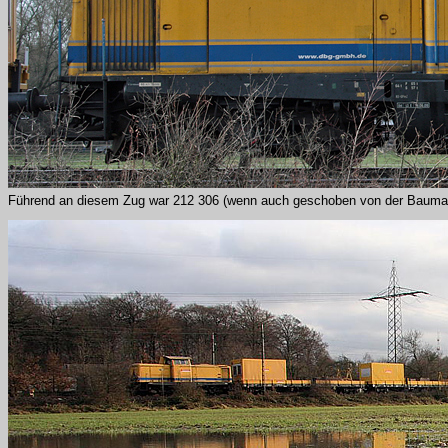
Führend an diesem Zug war 212 306 (wenn auch geschoben von der Bauma