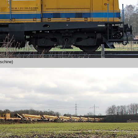
schine)