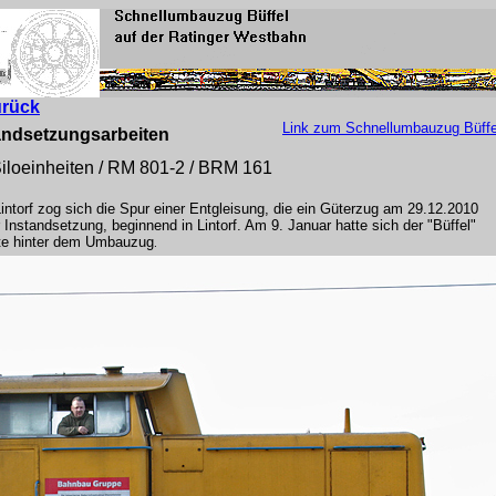
urück
Link zum Schnellumbauzug Büffe
tandsetzungsarbeiten
 Siloeinheiten / RM 801-2 / BRM 161
orf zog sich die Spur einer Entgleisung, die ein Güterzug am 29.12.2010
Instandsetzung, beginnend in Lintorf. Am 9. Januar hatte sich der "Büffel"
tete hinter dem Umbauzug
.